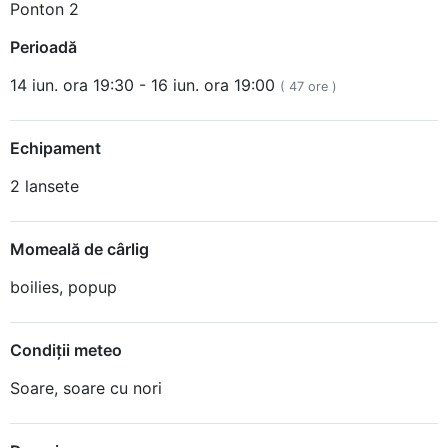
Ponton 2
Perioadă
14 iun. ora 19:30 - 16 iun. ora 19:00
( 47 ore )
Echipament
2 lansete
Momeală de cârlig
boilies, popup
Condiţii meteo
Soare, soare cu nori