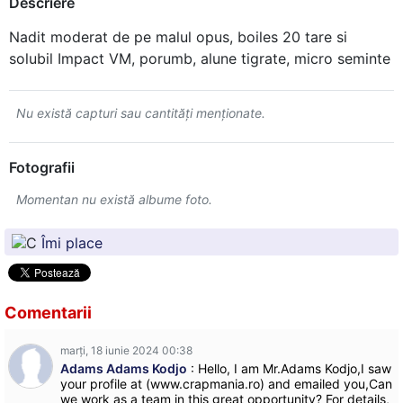
Descriere
Nadit moderat de pe malul opus, boiles 20 tare si
solubil Impact VM, porumb, alune tigrate, micro seminte
Nu există capturi sau cantităţi menţionate.
Fotografii
Momentan nu există albume foto.
Îmi place
Comentarii
marți, 18 iunie 2024 00:38
Adams Adams Kodjo
: Hello, I am Mr.Adams Kodjo,I saw
your profile at (www.crapmania.ro) and emailed you,Can
we work as a team in this great opportunity? For details,