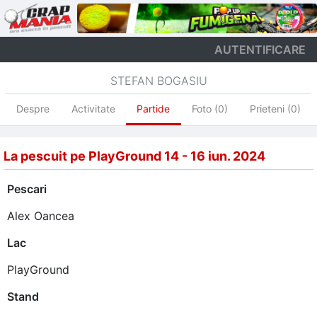
AUTENTIFICARE
STEFAN BOGASIU
Despre
Activitate
Partide
Foto (0)
Prieteni (0)
La pescuit pe PlayGround 14 - 16 iun. 2024
Pescari
Alex Oancea
Lac
PlayGround
Stand