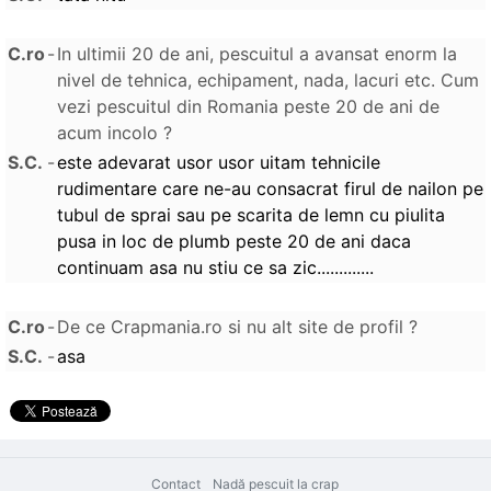
C.ro
-
In ultimii 20 de ani, pescuitul a avansat enorm la
nivel de tehnica, echipament, nada, lacuri etc. Cum
vezi pescuitul din Romania peste 20 de ani de
acum incolo ?
S.C.
-
este adevarat usor usor uitam tehnicile
rudimentare care ne-au consacrat firul de nailon pe
tubul de sprai sau pe scarita de lemn cu piulita
pusa in loc de plumb peste 20 de ani daca
continuam asa nu stiu ce sa zic.............
C.ro
-
De ce Crapmania.ro si nu alt site de profil ?
S.C.
-
asa
Contact
Nadă pescuit la crap