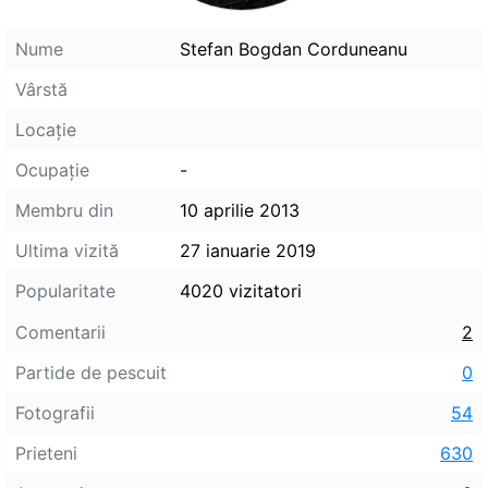
Nume
Stefan Bogdan Corduneanu
Vârstă
Locaţie
Ocupaţie
-
Membru din
10 aprilie 2013
Ultima vizită
27 ianuarie 2019
Popularitate
4020 vizitatori
Comentarii
2
Partide de pescuit
0
Fotografii
54
Prieteni
630