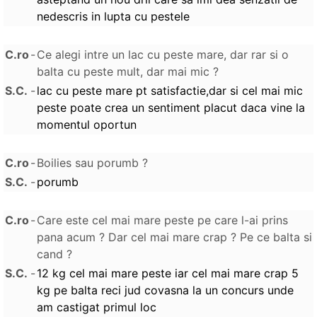
nedescris in lupta cu pestele
C.ro
-
Ce alegi intre un lac cu peste mare, dar rar si o
balta cu peste mult, dar mai mic ?
S.C.
-
lac cu peste mare pt satisfactie,dar si cel mai mic
peste poate crea un sentiment placut daca vine la
momentul oportun
C.ro
-
Boilies sau porumb ?
S.C.
-
porumb
C.ro
-
Care este cel mai mare peste pe care l-ai prins
pana acum ? Dar cel mai mare crap ? Pe ce balta si
cand ?
S.C.
-
12 kg cel mai mare peste iar cel mai mare crap 5
kg pe balta reci jud covasna la un concurs unde
am castigat primul loc