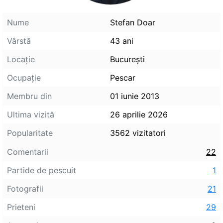
Nume
Stefan Doar
Vârstă
43 ani
Locaţie
Bucureşti
Ocupaţie
Pescar
Membru din
01 iunie 2013
Ultima vizită
26 aprilie 2026
Popularitate
3562 vizitatori
Comentarii
22
Partide de pescuit
1
Fotografii
21
Prieteni
29