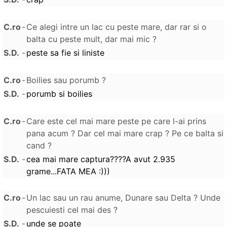
C.ro
-
Ce alegi intre un lac cu peste mare, dar rar si o
balta cu peste mult, dar mai mic ?
S.D.
-
peste sa fie si liniste
C.ro
-
Boilies sau porumb ?
S.D.
-
porumb si boilies
C.ro
-
Care este cel mai mare peste pe care l-ai prins
pana acum ? Dar cel mai mare crap ? Pe ce balta si
cand ?
S.D.
-
cea mai mare captura????A avut 2.935
grame...FATA MEA :)))
C.ro
-
Un lac sau un rau anume, Dunare sau Delta ? Unde
pescuiesti cel mai des ?
S.D.
-
unde se poate