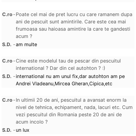
C.ro
-
Poate cel mai de pret lucru cu care ramanem dupa
ani de pescuit sunt amintirile. Care este cea mai
frumoasa sau haioasa amintire la care te gandesti
acum ?
S.D.
-
am multe
C.ro
-
Cine este modelul tau de pescar din pescuitul
international ? Dar din cel autohton ? :)
S.D.
-
international nu am unul fix,dar autohton am pe
Andrei Vladeanu,Mircea Gheran,Cipica,etc
C.ro
-
In ultimii 20 de ani, pescuitul a avansat enorm la
nivel de tehnica, echipament, nada, lacuri etc. Cum
vezi pescuitul din Romania peste 20 de ani de
acum incolo ?
S.D.
-
un lux