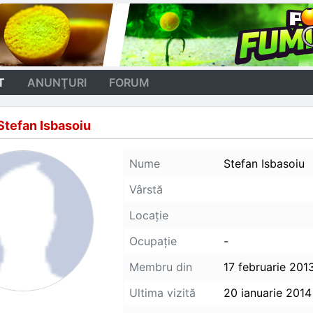
T
ANUNŢURI
FORUM
Stefan Isbasoiu
Nume
Stefan Isbasoiu
Vârstă
Locaţie
Ocupaţie
-
Membru din
17 februarie 201
Ultima vizită
20 ianuarie 2014