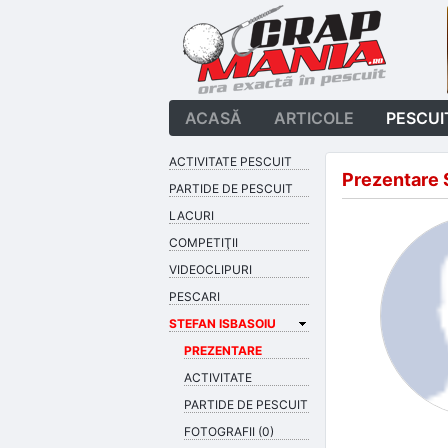
ACASĂ
ARTICOLE
PESCUI
ACTIVITATE PESCUIT
Prezentare 
PARTIDE DE PESCUIT
LACURI
COMPETIŢII
VIDEOCLIPURI
PESCARI
STEFAN ISBASOIU
PREZENTARE
ACTIVITATE
PARTIDE DE PESCUIT
FOTOGRAFII (0)