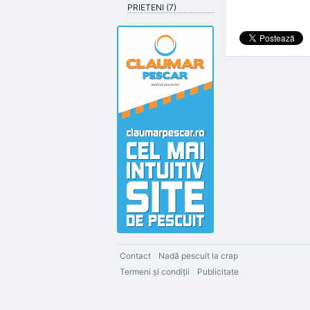
PRIETENI (7)
Contact
Nadă pescuit la crap
Termeni şi condiţii
Publicitate