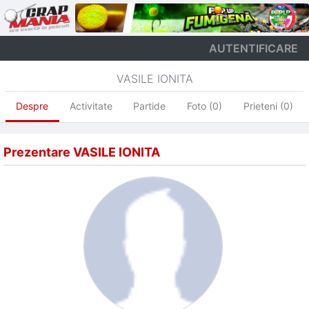
AUTENTIFICARE
VASILE IONITA
Despre
Activitate
Partide
Foto (0)
Prieteni (0)
Prezentare VASILE IONITA