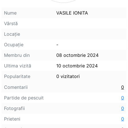
Nume
VASILE IONITA
Vârstă
Locaţie
Ocupaţie
-
Membru din
08 octombrie 2024
Ultima vizită
10 octombrie 2024
Popularitate
0 vizitatori
Comentarii
0
Partide de pescuit
0
Fotografii
0
Prieteni
0