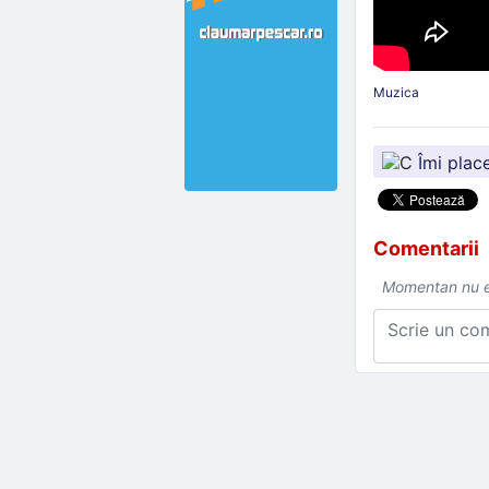
Muzica
Îmi plac
Comentarii
Momentan nu ex