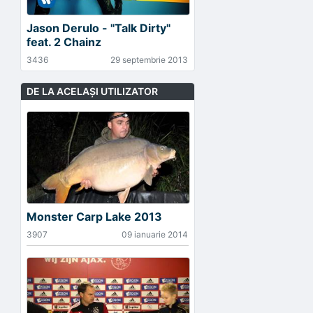
Jason Derulo - "Talk Dirty"
feat. 2 Chainz
3436
29 septembrie 2013
DE LA ACELAŞI UTILIZATOR
Monster Carp Lake 2013
3907
09 ianuarie 2014