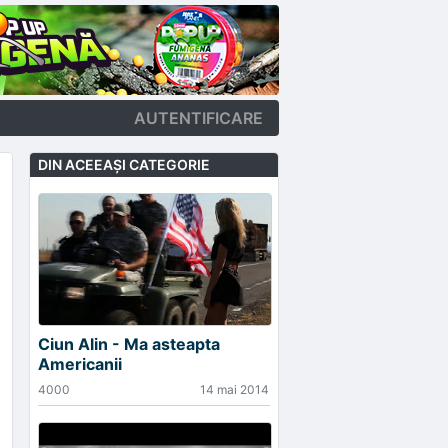
AUTENTIFICARE
DIN ACEEAŞI CATEGORIE
Ciun Alin - Ma asteapta
Americanii
4000
14 mai 2014