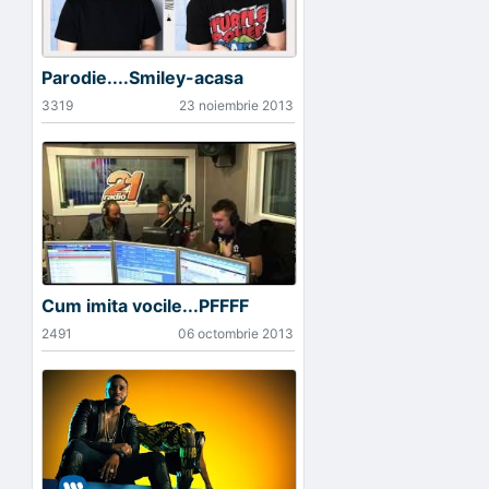
Parodie....Smiley-acasa
3319
23 noiembrie 2013
Cum imita vocile...PFFFF
2491
06 octombrie 2013