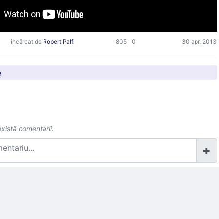
încărcat de
Robert Palfi
805
0
30 apr. 2013
e
istă comentarii.