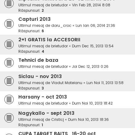
Ultimul mesaj de
brietudor
«
Vin Feb 28, 2014 8:08
Răspunsuri:
2
Capturi 2013
Ultimul mesaj de
doru_croc
«
Lun Ian 06, 2014 21:36
Răspunsuri:
6
2+1 GRATIS la ACCESORII
Ultimul mesaj de
brietudor
«
Dum Dec 15, 2013 13:54
Răspunsuri:
4
Tehnici de baza
Ultimul mesaj de
brietudor
«
Joi Dec 12, 2013 0:26
Siclau - nov 2013
Ultimul mesaj de
Vladut Mateianu
«
Lun Noi 11, 2013 13:58
Răspunsuri:
3
Harsany - oct 2013
Ultimul mesaj de
brietudor
«
Dum Noi 10, 2013 18:42
Nagykallo - sept 2013
Ultimul mesaj de
Cristicj
«
Dum Noi 10, 2013 18:36
Răspunsuri:
1
CUPA TARGET BAITS , 16-20 oct