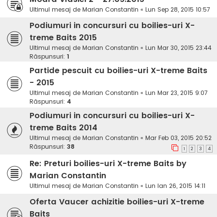
Ultimul mesaj de
Marian Constantin
«
Lun Sep 28, 2015 10:57
Podiumuri in concursuri cu boilies-uri X-
treme Baits 2015
Ultimul mesaj de
Marian Constantin
«
Lun Mar 30, 2015 23:44
Răspunsuri:
1
Partide pescuit cu boilies-uri X-treme Baits
- 2015
Ultimul mesaj de
Marian Constantin
«
Lun Mar 23, 2015 9:07
Răspunsuri:
4
Podiumuri in concursuri cu boilies-uri X-
treme Baits 2014
Ultimul mesaj de
Marian Constantin
«
Mar Feb 03, 2015 20:52
Răspunsuri:
38
1
2
3
4
Re: Preturi boilies-uri X-treme Baits by
Marian Constantin
Ultimul mesaj de
Marian Constantin
«
Lun Ian 26, 2015 14:11
Oferta Vaucer achizitie boilies-uri X-treme
Baits