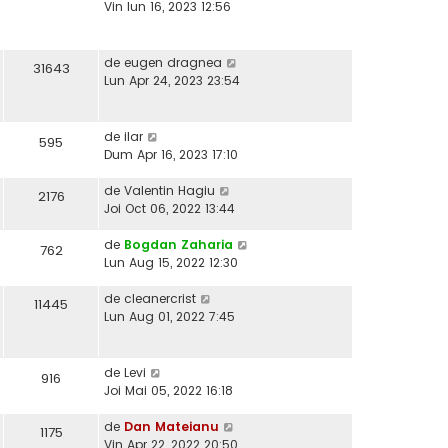
Vin Iun 16, 2023 12:56
de
eugen dragnea
31643
Lun Apr 24, 2023 23:54
de
ilar
595
Dum Apr 16, 2023 17:10
de
Valentin Hagiu
2176
Joi Oct 06, 2022 13:44
de
Bogdan Zaharia
762
Lun Aug 15, 2022 12:30
de
cleanercrist
11445
Lun Aug 01, 2022 7:45
de
Levi
916
Joi Mai 05, 2022 16:18
de
Dan Mateianu
1175
Vin Apr 22, 2022 20:50