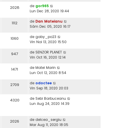
de
gor965
2028
Lun Dec 28, 2020 19:44
de
Dan Mateianu
1112
Sâm Dec 05, 2020 16:17
de
gaby_po23
1060
Vin Noi 13, 2020 15:50
de
SENZOR PLANET
947
Vin Oct 16, 2020 12:14
de
Matei Marin
1471
Lun Oct 12, 2020 8:54
de
odoctee
2709
Vin Sep 18, 2020 20:03
de
Sebi Barbuceanu
4320
Lun Aug 24, 2020 14:39
de
delcea_sergiu
2026
Mar Aug 11, 2020 18:05