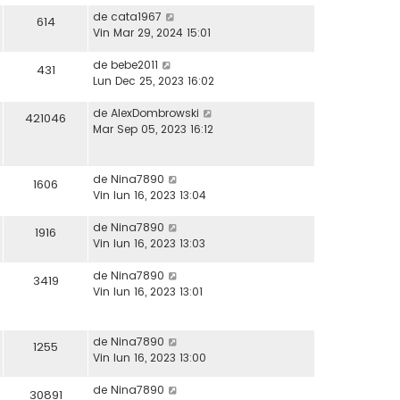
de
cata1967
614
Vin Mar 29, 2024 15:01
de
bebe2011
431
Lun Dec 25, 2023 16:02
de
AlexDombrowski
421046
Mar Sep 05, 2023 16:12
de
Nina7890
1606
Vin Iun 16, 2023 13:04
de
Nina7890
1916
Vin Iun 16, 2023 13:03
de
Nina7890
3419
Vin Iun 16, 2023 13:01
de
Nina7890
1255
Vin Iun 16, 2023 13:00
de
Nina7890
30891