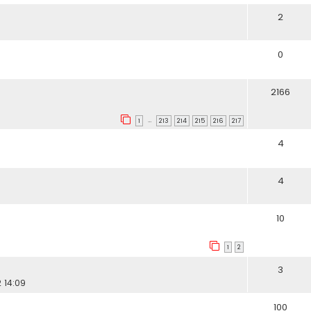
2
0
2166
…
1
213
214
215
216
217
4
4
10
1
2
3
 14:09
100