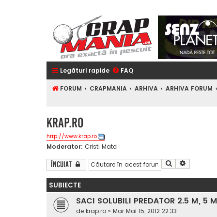
Legături rapide
FAQ
FORUM
CRAPMANIA
ARHIVA
ARHIVA FORUM
KRAP.RO
http://www.krap.ro
Moderator:
Cristi Matei
Căutare
Căutare a
Încuiat
SUBIECTE
SACI SOLUBILI PREDATOR 2.5 M, 5 M 
de
krap.ro
»
Mar Mai 15, 2012 22:33