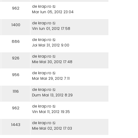
de
krap.ro
962
Mar Iun 05, 2012 23:04
de
krap.ro
1400
Vin Iun 01, 2012 17:58
de
krap.ro
886
Joi Mai 31, 2012 9:00
de
krap.ro
926
Mie Mai 30, 2012 17:48
de
krap.ro
956
Mar Mai 29, 2012 7:11
de
krap.ro
1116
Dum Mai 13, 2012 8:29
de
krap.ro
962
Vin Mai 11, 2012 19:35
de
krap.ro
1443
Mie Mai 02, 2012 17:03