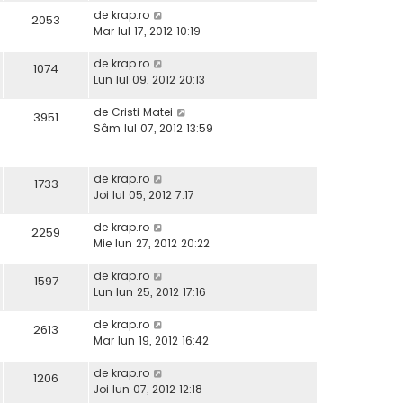
de
krap.ro
2053
Mar Iul 17, 2012 10:19
de
krap.ro
1074
Lun Iul 09, 2012 20:13
de
Cristi Matei
3951
Sâm Iul 07, 2012 13:59
de
krap.ro
1733
Joi Iul 05, 2012 7:17
de
krap.ro
2259
Mie Iun 27, 2012 20:22
de
krap.ro
1597
Lun Iun 25, 2012 17:16
de
krap.ro
2613
Mar Iun 19, 2012 16:42
de
krap.ro
1206
Joi Iun 07, 2012 12:18