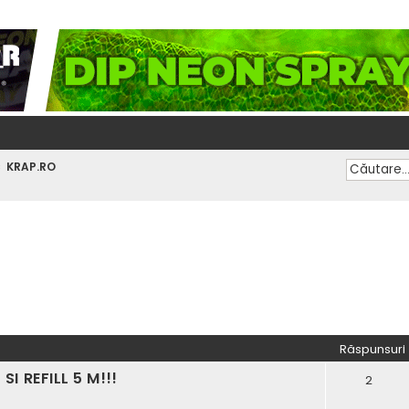
KRAP.RO
vansată
Răspunsuri
SI REFILL 5 M!!!
2