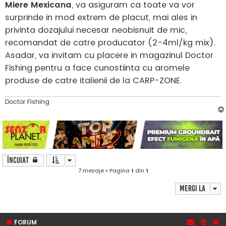
Miere Mexicana
, va asiguram ca toate va vor
surprinde in mod extrem de placut, mai ales in
privinta dozajului necesar neobisnuit de mic,
recomandat de catre producator (2-4ml/kg mix).
Asadar, va invitam cu placere in magazinul Doctor
Fishing pentru a face cunostiinta cu aromele
produse de catre italienii de la CARP-ZONE.
Doctor Fishing
Încuiat
7 mesaje • Pagina
1
din
1
Mergi la
FORUM