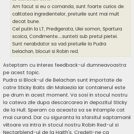
Am facut si eu o comanda, sunt foarte curios de
calitatea ingredientelor, preturile sunt mai mult
decat bune.
Cel putin la LT, Predigerata, Ulei somon, Spartura
scoica, Condimente.....sunteti sub pretul pietei.
Sunt nerabdator sa vad preturile la Pudra
belachan, blocuri si Robin red.
Asteptam cu interes feedback-ul dumneavoastra
pe acest topic.
Pudra si Block-ul de Belachan sunt importate de
catre Sticky Baits din Malaezia iar containerul este
pe drum in acest moment. Va sosi in stocul nostru
la cateva zile dupa descarcarea in depozitul Sticky
de la Hull. Speram ca aceasta sa se intample cat
mai curand. Dar cu siguranta la sfarsitul saptamanii
viitoare va intra in stocul nostru Robin Red-ul si
Nectarblend-ul de la Haith's. Credeti-ne ca